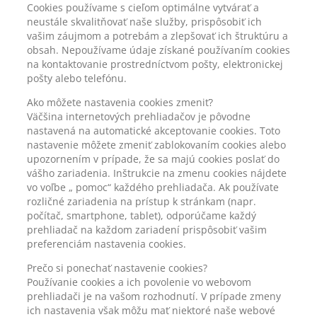
Cookies používame s cieľom optimálne vytvárať a
neustále skvalitňovať naše služby, prispôsobiť ich
vašim záujmom a potrebám a zlepšovať ich štruktúru a
obsah. Nepoužívame údaje získané používaním cookies
na kontaktovanie prostredníctvom pošty, elektronickej
pošty alebo telefónu.
Ako môžete nastavenia cookies zmeniť?
Väčšina internetových prehliadačov je pôvodne
nastavená na automatické akceptovanie cookies. Toto
nastavenie môžete zmeniť zablokovaním cookies alebo
upozornením v prípade, že sa majú cookies poslať do
vášho zariadenia. Inštrukcie na zmenu cookies nájdete
vo voľbe „ pomoc“ každého prehliadača. Ak používate
rozličné zariadenia na prístup k stránkam (napr.
počítač, smartphone, tablet), odporúčame každý
prehliadač na každom zariadení prispôsobiť vašim
preferenciám nastavenia cookies.
Prečo si ponechať nastavenie cookies?
Používanie cookies a ich povolenie vo webovom
prehliadači je na vašom rozhodnutí. V prípade zmeny
ich nastavenia však môžu mať niektoré naše webové