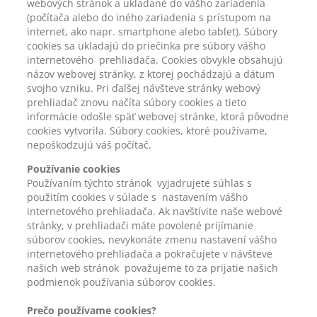
webových stránok a ukladané do vášho zariadenia
(počítača alebo do iného zariadenia s prístupom na
internet, ako napr. smartphone alebo tablet). Súbory
cookies sa ukladajú do priečinka pre súbory vášho
internetového prehliadača. Cookies obvykle obsahujú
názov webovej stránky, z ktorej pochádzajú a dátum
svojho vzniku. Pri ďalšej návšteve stránky webový
prehliadač znovu načíta súbory cookies a tieto
informácie odošle späť webovej stránke, ktorá pôvodne
cookies vytvorila. Súbory cookies, ktoré používame,
nepoškodzujú váš počítač.
Používanie cookies
Používaním týchto stránok vyjadrujete súhlas s
použitím cookies v súlade s nastavením vášho
internetového prehliadača. Ak navštívite naše webové
stránky, v prehliadači máte povolené prijímanie
súborov cookies, nevykonáte zmenu nastavení vášho
internetového prehliadača a pokračujete v návšteve
našich web stránok považujeme to za prijatie našich
podmienok používania súborov cookies.
Prečo používame cookies?