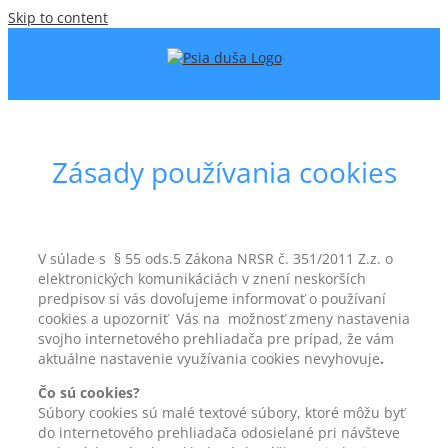
Skip to content
Zásady používania cookies
V súlade s § 55 ods.5 Zákona NRSR č. 351/2011 Z.z. o
elektronických komunikáciách v znení neskorších
predpisov si vás dovoľujeme informovať o používaní
cookies a upozorniť Vás na možnosť zmeny nastavenia
svojho internetového prehliadača pre prípad, že vám
aktuálne nastavenie využívania cookies nevyhovuje
.
Čo sú cookies?
Súbory cookies sú malé textové súbory, ktoré môžu byť
do internetového prehliadača odosielané pri návšteve