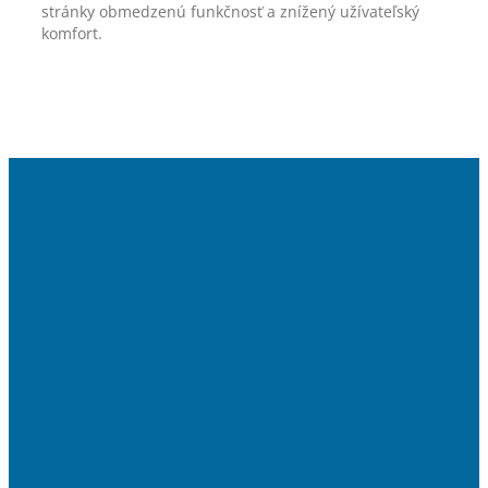
stránky obmedzenú funkčnosť a znížený užívateľský
komfort.