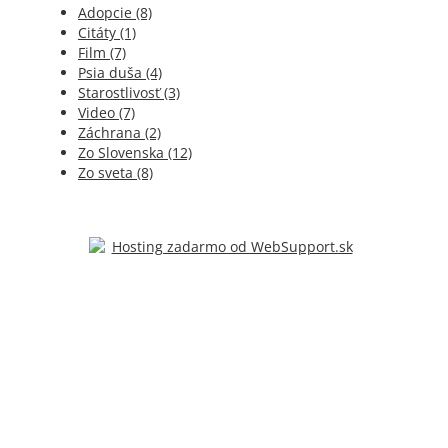
Adopcie (8)
Citáty (1)
Film (7)
Psia duša (4)
Starostlivosť (3)
Video (7)
Záchrana (2)
Zo Slovenska (12)
Zo sveta (8)